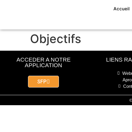
Accueil
Objectifs
ACCEDER A NOTRE
LIENS R
APPLICATION
Webm
Apro
SFP
Cont
©